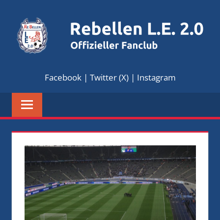
Zum
Inhalt
springen
REBELLEN
Offizieller
Facebook
|
Twitter (X)
|
Instagram
Fanclub
L.E.
2.0