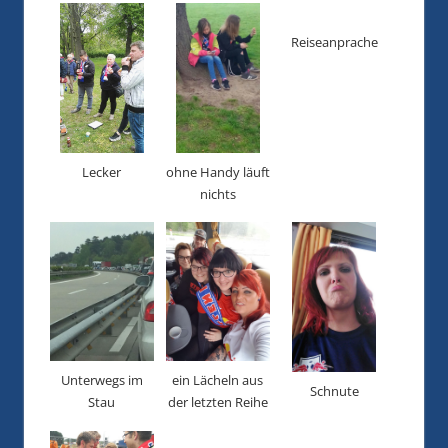
Reiseanprache
ohne Handy läuft
Lecker
nichts
Unterwegs im
ein Lächeln aus
Schnute
Stau
der letzten Reihe