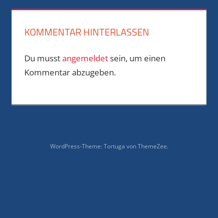
KOMMENTAR HINTERLASSEN
Du musst
angemeldet
sein, um einen
Kommentar abzugeben.
WordPress-Theme: Tortuga von ThemeZee.