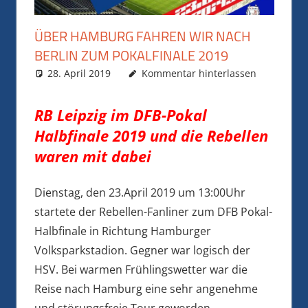
ÜBER HAMBURG FAHREN WIR NACH
BERLIN ZUM POKALFINALE 2019
28. April 2019
Rainer Nickel
Archiv
Kommentar hinterlassen
RB Leipzig im DFB-Pokal
Halbfinale 2019 und die Rebellen
waren mit dabei
Dienstag, den 23.April 2019 um 13:00Uhr
startete der Rebellen-Fanliner zum DFB Pokal-
Halbfinale in Richtung Hamburger
Volksparkstadion. Gegner war logisch der
HSV. Bei warmen Frühlingswetter war die
Reise nach Hamburg eine sehr angenehme
und störungsfreie Tour geworden.