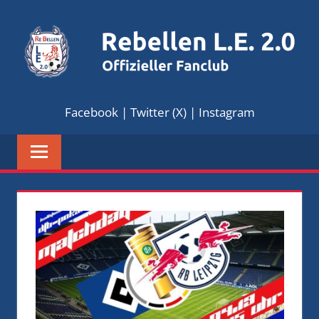
Zum
Inhalt
springen
REBELLEN
Offizieller
Facebook
|
Twitter (X)
|
Instagram
Fanclub
L.E.
2.0