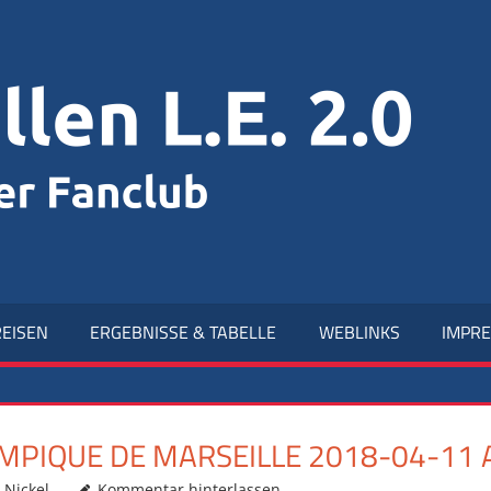
R
L.
2.
EISEN
ERGEBNISSE & TABELLE
WEBLINKS
IMPR
PIQUE DE MARSEILLE 2018-04-11 A
 Nickel
Kommentar hinterlassen