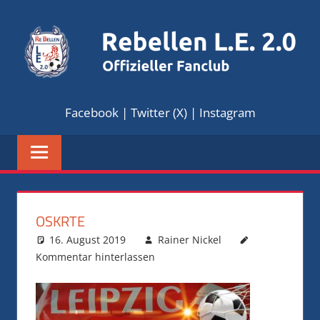
Zum
Inhalt
springen
REBELLEN
Offizieller
Facebook
|
Twitter (X)
|
Instagram
Fanclub
L.E.
2.0
OSKRTE
16. August 2019
Rainer Nickel
Kommentar hinterlassen