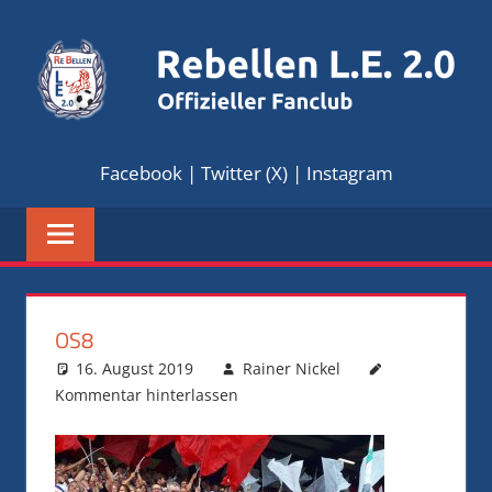
Zum
Inhalt
springen
REBELLEN
Offizieller
Facebook
|
Twitter (X)
|
Instagram
Fanclub
L.E.
2.0
OS8
16. August 2019
Rainer Nickel
Kommentar hinterlassen