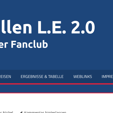
R
L.
2.
EISEN
ERGEBNISSE & TABELLE
WEBLINKS
IMPR
r Nickel
Kommentar hinterlassen