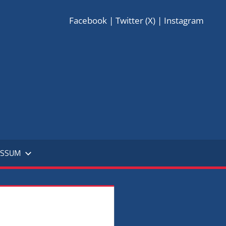
Facebook
|
Twitter (X)
|
Instagram
EBELLEN
E.
0
ESSUM