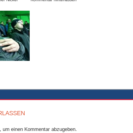
tion
RLASSEN
, um einen Kommentar abzugeben.