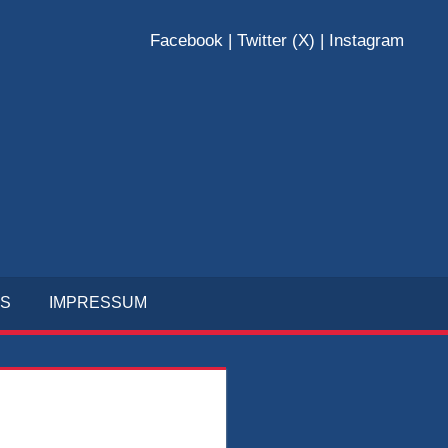
Facebook
|
Twitter (X)
|
Instagram
EBELLEN
E.
0
KS
IMPRESSUM