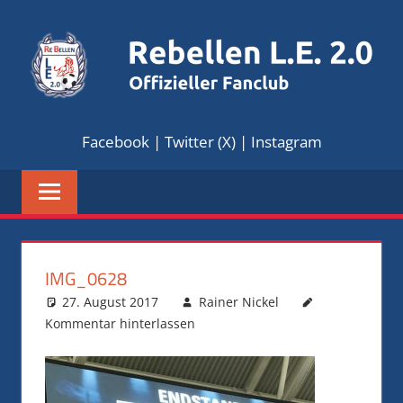
Zum
Inhalt
springen
REBELLEN
Offizieller
Facebook
|
Twitter (X)
|
Instagram
Fanclub
L.E.
2.0
IMG_0628
27. August 2017
Rainer Nickel
Kommentar hinterlassen