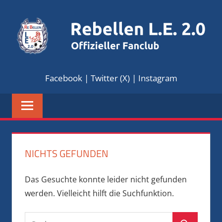
Zum
Inhalt
springen
REBELLEN
Offizieller
Facebook
|
Twitter (X)
|
Instagram
Fanclub
L.E.
2.0
NICHTS GEFUNDEN
Das Gesuchte konnte leider nicht gefunden
werden. Vielleicht hilft die Suchfunktion.
Suchen