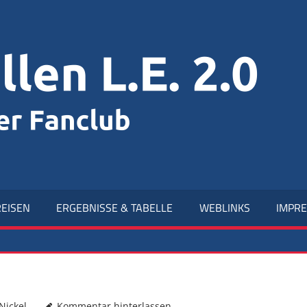
R
L.
2.
EISEN
ERGEBNISSE & TABELLE
WEBLINKS
IMPR
Nickel
Kommentar hinterlassen