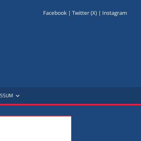
Facebook
|
Twitter (X)
|
Instagram
EBELLEN
E.
0
ESSUM